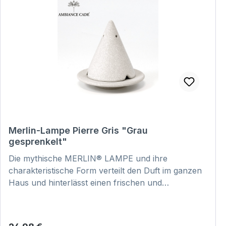
Merlin-Lampe Pierre Gris "Grau
gesprenkelt"
Die mythische MERLIN® LAMPE und ihre
charakteristische Form verteilt den Duft im ganzen
Haus und hinterlässt einen frischen und
reinigenden Duft. Dabei ist jedes Stück
handgefertigt und somit ein echtes Unikat. Hier
klicken und Video zur Anwendung anschauen: