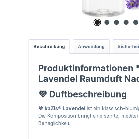
Beschreibung
Anwendung
Sicherhe
Produktinformationen "k
Lavendel Raumduft Nac
💜 Duftbeschreibung
💜
kaZis® Lavendel
ist ein klassisch-blu
Die Komposition bringt eine sanfte, medit
Behaglichkeit.