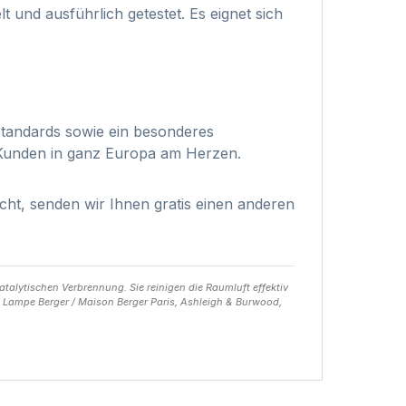
 und ausführlich getestet. Es eignet sich
Standards sowie ein besonderes
d Kunden in ganz Europa am Herzen.
nicht, senden wir Ihnen gratis einen anderen
talytischen Verbrennung. Sie reinigen die Raumluft effektiv
B. Lampe Berger / Maison Berger Paris, Ashleigh & Burwood,