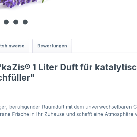
itshinweise
Bewertungen
aZis® 1 Liter Duft für katalyti
hfüller"
miger, beruhigender Raumduft mit dem unverwechselbaren C
errane Frische in Ihr Zuhause und schafft eine Atmosphäre