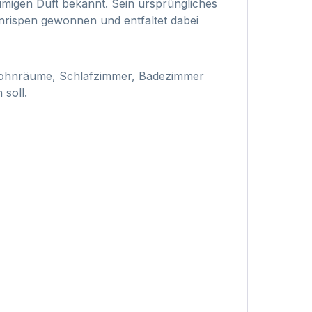
lumigen Duft bekannt. Sein ursprüngliches
enrispen gewonnen und entfaltet dabei
 Wohnräume, Schlafzimmer, Badezimmer
soll.