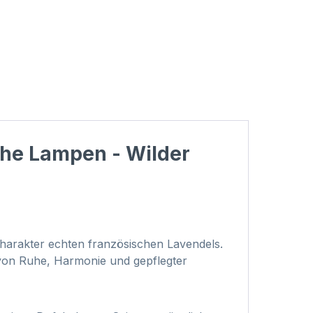
sche Lampen - Wilder
harakter echten französischen Lavendels.
 von Ruhe, Harmonie und gepflegter