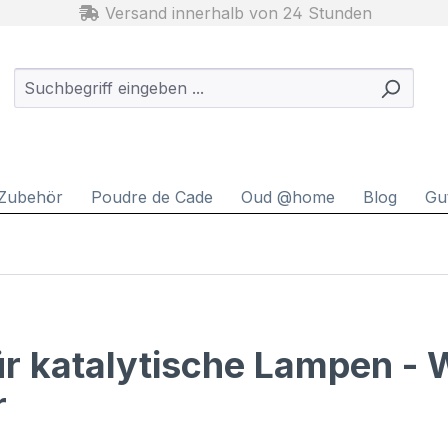
Versand innerhalb von 24 Stunden
Zubehör
Poudre de Cade
Oud @home
Blog
Gu
für katalytische Lampen - 
r