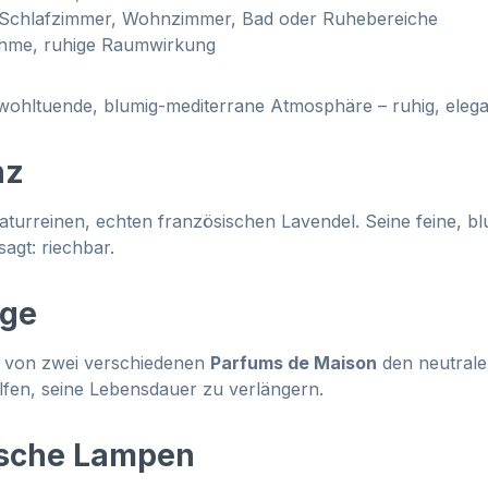
r Schlafzimmer, Wohnzimmer, Bad oder Ruhebereiche
ehme, ruhige Raumwirkung
ohltuende, blumig-mediterrane Atmosphäre – ruhig, elega
nz
aturreinen, echten französischen Lavendel. Seine feine, 
agt: riechbar.
ege
 von zwei verschiedenen
Parfums de Maison
den neutralen
fen, seine Lebensdauer zu verlängern.
tische Lampen