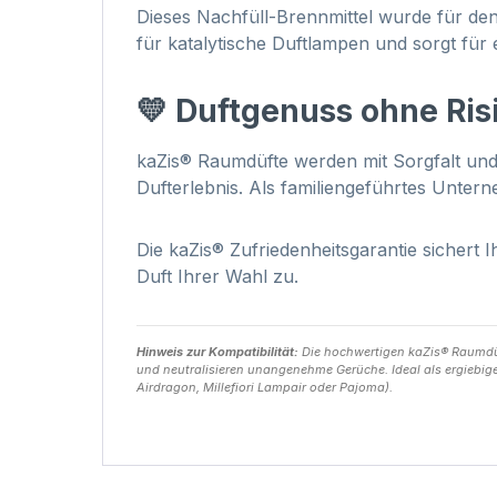
Dieses Nachfüll-Brennmittel wurde für den 
für katalytische Duftlampen und sorgt für
💛 Duftgenuss ohne Ris
kaZis® Raumdüfte werden mit Sorgfalt und
Dufterlebnis. Als familiengeführtes Unte
Die kaZis® Zufriedenheitsgarantie sichert I
Duft Ihrer Wahl zu.
Hinweis zur Kompatibilität:
Die hochwertigen kaZis® Raumdüft
und neutralisieren unangenehme Gerüche. Ideal als ergiebige
Airdragon, Millefiori Lampair oder Pajoma).