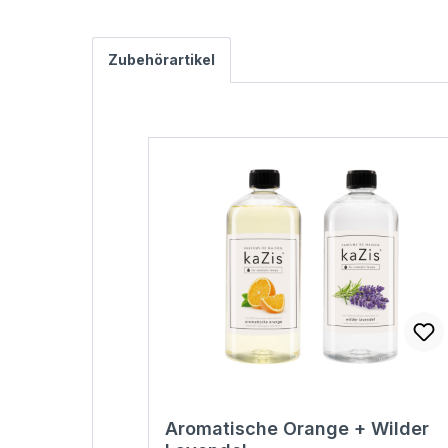
Zubehörartikel
Produktgalerie überspringen
Aromatische Orange + Wilder