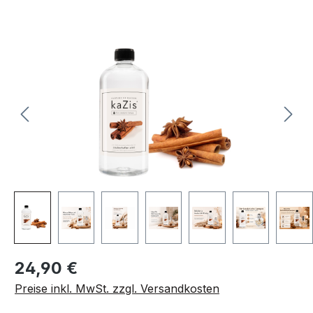
Bildergalerie überspringen
Regulärer Preis:
24,90 €
Preise inkl. MwSt. zzgl. Versandkosten