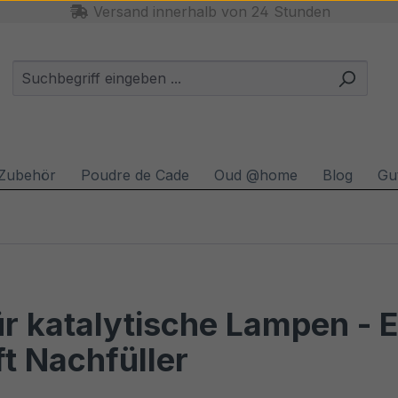
Versand innerhalb von 24 Stunden
Zubehör
Poudre de Cade
Oud @home
Blog
Gu
für katalytische Lampen - 
 Nachfüller