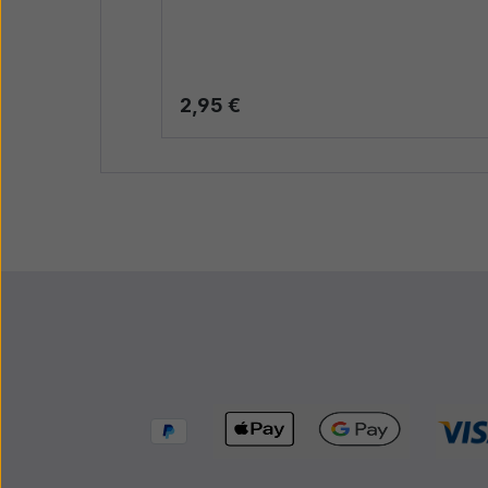
Regulärer Preis:
2,95 €