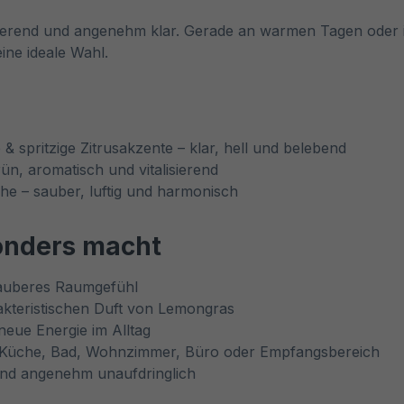
vierend und angenehm klar. Gerade an warmen Tagen oder in
ine ideale Wahl.
 & spritzige Zitrusakzente – klar, hell und belebend
n, aromatisch und vitalisierend
che – sauber, luftig und harmonisch
onders macht
 sauberes Raumgefühl
kteristischen Duft von Lemongras
 neue Energie im Alltag
r Küche, Bad, Wohnzimmer, Büro oder Empfangsbereich
 und angenehm unaufdringlich