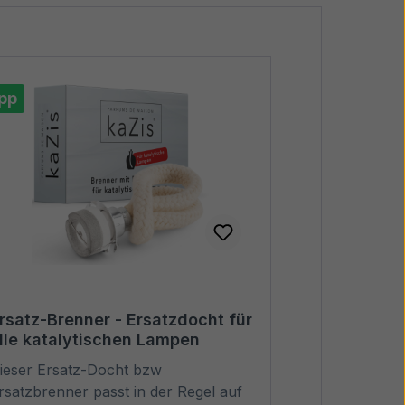
pp
rsatz-Brenner - Ersatzdocht für
lle katalytischen Lampen
ieser Ersatz-Docht bzw
rsatzbrenner passt in der Regel auf