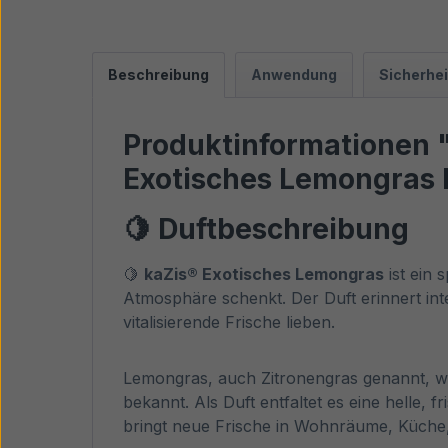
Beschreibung
Anwendung
Sicherhe
Produktinformationen "k
Exotisches Lemongras 
🍋 Duftbeschreibung
🍋
kaZis® Exotisches Lemongras
ist ein 
Atmosphäre schenkt. Der Duft erinnert inten
vitalisierende Frische lieben.
Lemongras, auch Zitronengras genannt, wä
bekannt. Als Duft entfaltet es eine helle,
bringt neue Frische in Wohnräume, Küche