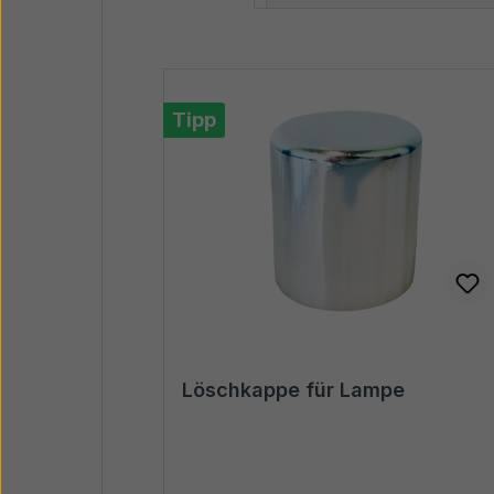
Produktgalerie überspringen
Tipp
Löschkappe für Lampe