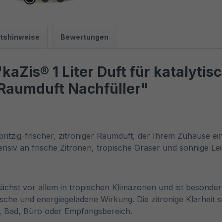
itshinweise
Bewertungen
aZis® 1 Liter Duft für katalyti
Raumduft Nachfüller"
spritzig-frischer, zitroniger Raumduft, der Ihrem Zuhause 
siv an frische Zitronen, tropische Gräser und sonnige Leichti
chst vor allem in tropischen Klimazonen und ist besonder
 frische und energiegeladene Wirkung. Die zitronige Klarhei
, Bad, Büro oder Empfangsbereich.