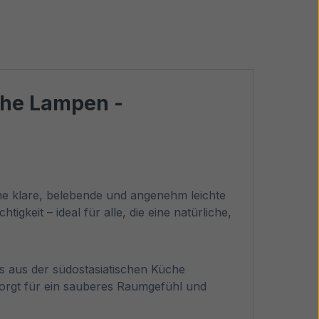
sche Lampen -
eine klare, belebende und angenehm leichte
gkeit – ideal für alle, die eine natürliche,
s aus der südostasiatischen Küche
t sorgt für ein sauberes Raumgefühl und