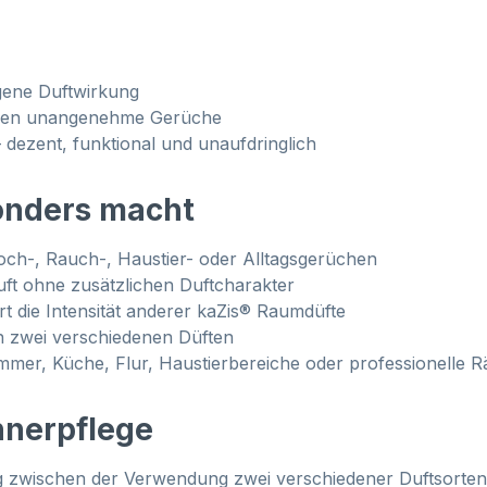
gene Duftwirkung
gegen unangenehme Gerüche
ezent, funktional und unaufdringlich
onders macht
Koch-, Rauch-, Haustier- oder Alltagsgerüchen
uft ohne zusätzlichen Duftcharakter
rt die Intensität anderer kaZis® Raumdüfte
n zwei verschiedenen Düften
mer, Küche, Flur, Haustierbereiche oder professionelle 
nnerpflege
 zwischen der Verwendung zwei verschiedener Duftsorten e