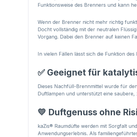
Funktionsweise des Brenners und kann hel
Wenn der Brenner nicht mehr richtig funkt
Docht vollständig mit der neutralen Flüssig
Vorgang. Dabei den Brenner auf keinen Fa
In vielen Fällen lässt sich die Funktion 
✅ Geeignet für kataly
Dieses Nachfüll-Brennmittel wurde für den 
Duftlampen und unterstützt eine saubere,
💛 Duftgenuss ohne Ris
kaZis® Raumdüfte werden mit Sorgfalt und 
Anwendungserlebnis. Als familiengeführt