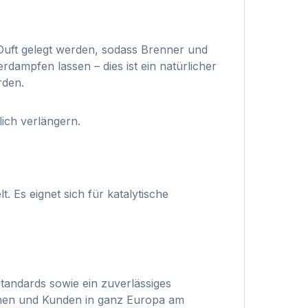
 Duft gelegt werden, sodass Brenner und
erdampfen lassen – dies ist ein natürlicher
rden.
lich verlängern.
. Es eignet sich für katalytische
tandards sowie ein zuverlässiges
nnen und Kunden in ganz Europa am