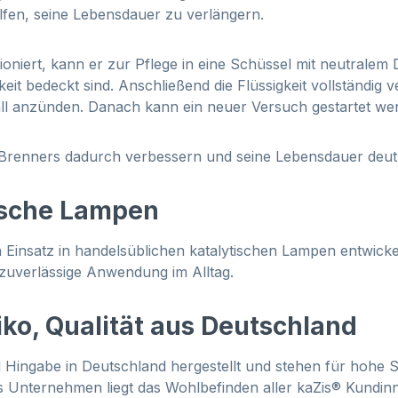
fen, seine Lebensdauer zu verlängern.
ioniert, kann er zur Pflege in eine Schüssel mit neutralem
keit bedeckt sind. Anschließend die Flüssigkeit vollständig v
ll anzünden. Danach kann ein neuer Versuch gestartet we
des Brenners dadurch verbessern und seine Lebensdauer deut
tische Lampen
Einsatz in handelsüblichen katalytischen Lampen entwickelt
 zuverlässige Anwendung im Alltag.
iko, Qualität aus Deutschland
Hingabe in Deutschland hergestellt und stehen für hohe S
es Unternehmen liegt das Wohlbefinden aller kaZis® Kundi