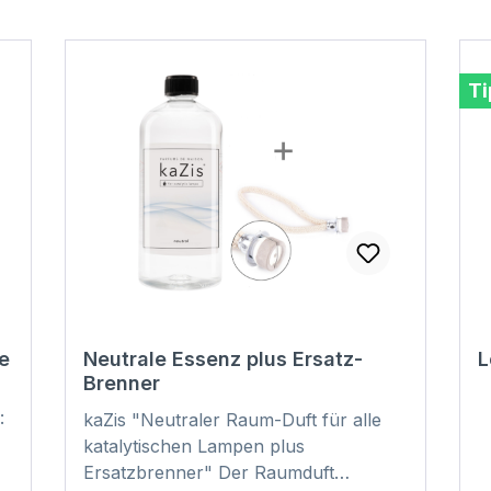
Ti
e
Neutrale Essenz plus Ersatz-
L
Brenner
:
kaZis "Neutraler Raum-Duft für alle
katalytischen Lampen plus
Ersatzbrenner" Der Raumduft