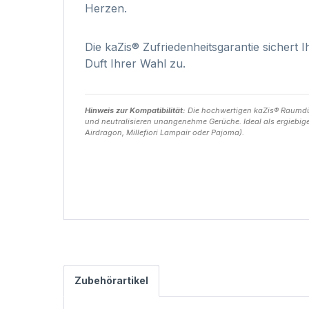
Herzen.
Die kaZis® Zufriedenheitsgarantie sichert I
Duft Ihrer Wahl zu.
Hinweis zur Kompatibilität:
Die hochwertigen kaZis® Raumdüft
und neutralisieren unangenehme Gerüche. Ideal als ergiebige
Airdragon, Millefiori Lampair oder Pajoma).
Zubehörartikel