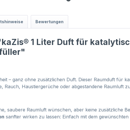
itshinweise
Bewertungen
kaZis® 1 Liter Duft für katalyti
üller"
nheit – ganz ohne zusätzlichen Duft. Dieser Raumduft für kat
Rauch, Haustiergerüche oder abgestandene Raumluft zuver
rische, saubere Raumluft wünschen, aber keine zusätzliche B
on
sanfter wirken zu lassen: Einfach mit dem gewünschten D