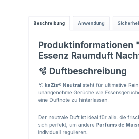
Beschreibung
Anwendung
Sicherhe
Produktinformationen "
Essenz Raumduft Nachf
🫧 Duftbeschreibung
🫧
kaZis® Neutral
steht für ultimative Rei
unangenehme Gerüche wie Essensgerüche, 
eine Duftnote zu hinterlassen.
Der neutrale Duft ist ideal für alle, die f
sich perfekt, um andere
Parfums de Mais
individuell regulieren.