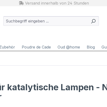
Versand innerhalb von 24 Stunden
Zubehör
Poudre de Cade
Oud @home
Blog
Gu
für katalytische Lampen - 
r