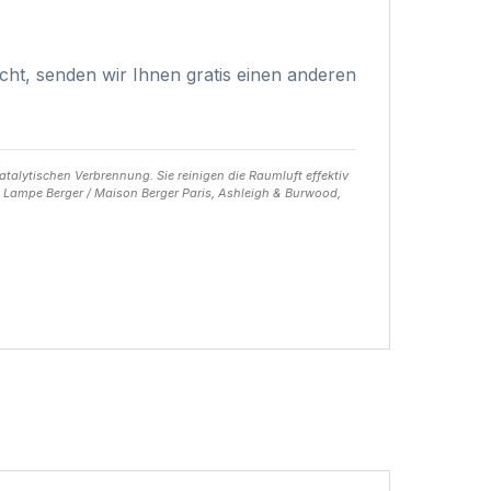
nicht, senden wir Ihnen gratis einen anderen
talytischen Verbrennung. Sie reinigen die Raumluft effektiv
B. Lampe Berger / Maison Berger Paris, Ashleigh & Burwood,