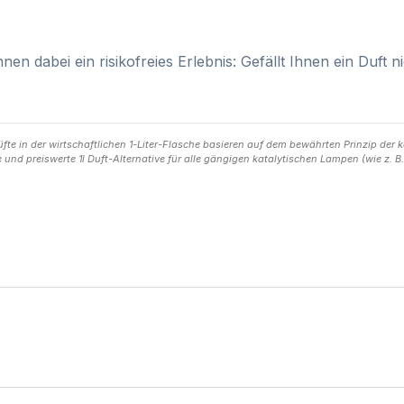
hnen dabei ein risikofreies Erlebnis: Gefällt Ihnen ein Duft 
e in der wirtschaftlichen 1-Liter-Flasche basieren auf dem bewährten Prinzip der ka
 und preiswerte 1l Duft-Alternative für alle gängigen katalytischen Lampen (wie z. 