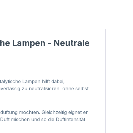
sche Lampen - Neutrale
alytische Lampen hilft dabei,
lässig zu neutralisieren, ohne selbst
eduftung möchten. Gleichzeitig eignet er
uft mischen und so die Duftintensität